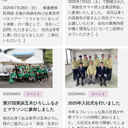
2025年7月5日（土）で開催された
「高校生サマー求人企業説明会」
2025年7月28日（月）、東播磨県
に参加いたしました。 当日は多く
民局様 主催の高校生向け企業見学
の高校生の皆さんに当社ブースへ
バスツアー「ミライをつくるシゴ
お越しいただき、会社の業務内容
ト体験」の一環として、 当社へご
や働く環境などについてご説明さ
訪問いただきました。 当日は非常
せていただき […]
に暑い日となりましたが、ご来社
いただい […]
2025/06/03
イベント
2025/04/01
イベント
第37回美浜五木ひろしふるさ
2025年入社式を行いました
とマラソンに参加しました
今年もフレッシュな新入社員が中
野プランツの仲間に加わりまし
地元出身である歌手の五木ひろし
た。 入社式を本社で開催いたしま
様のご協力により「美浜・五木ひ