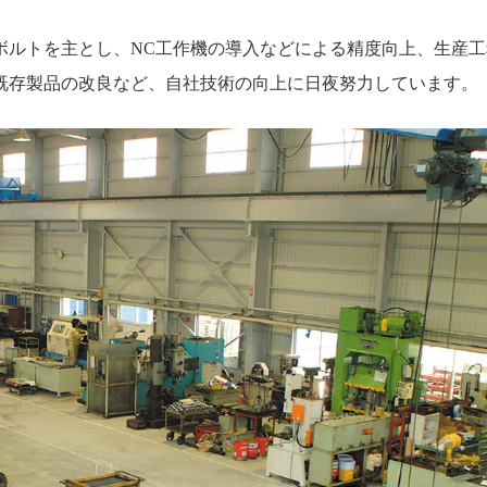
ボルトを主とし、NC工作機の導入などによる精度向上、生産工
既存製品の改良など、自社技術の向上に日夜努力しています。