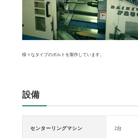
様々なタイプのボルトを製作しています。
設備
センターリングマシン
2台