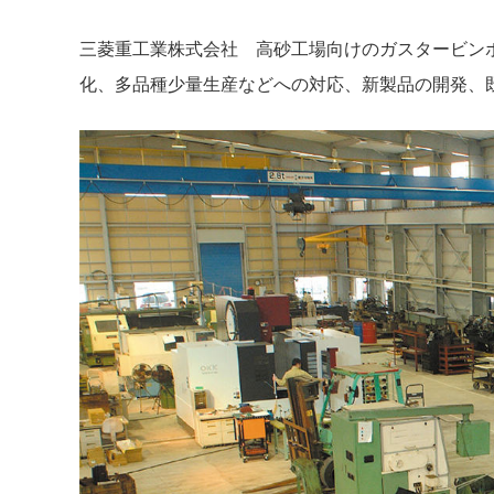
三菱重工業株式会社 高砂工場向けのガスタービン
化、多品種少量生産などへの対応、新製品の開発、