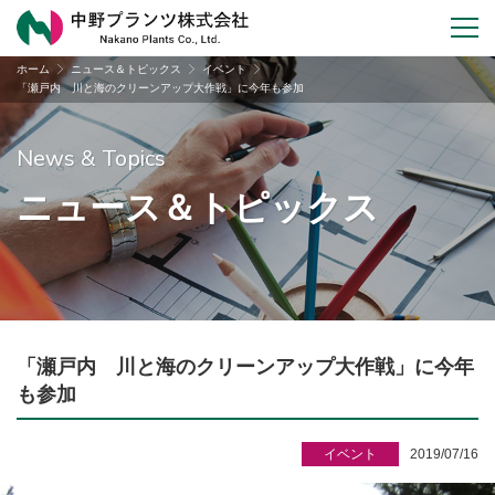
ホーム
ニュース＆トピックス
イベント
「瀬戸内 川と海のクリーンアップ大作戦」に今年も参加
News & Topics
ニュース＆トピックス
「瀬戸内 川と海のクリーンアップ大作戦」に今年
も参加
イベント
2019/07/16