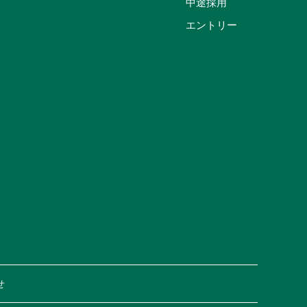
中途採用
エントリー
せ