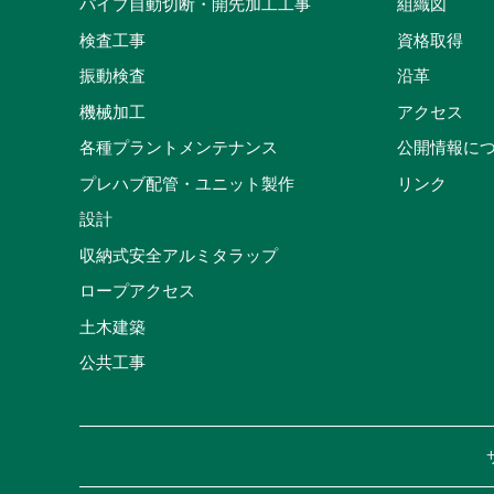
パイプ自動切断・開先加工工事
組織図
検査工事
資格取得
振動検査
沿革
機械加工
アクセス
各種プラントメンテナンス
公開情報に
プレハブ配管・ユニット製作
リンク
設計
収納式安全アルミタラップ
ロープアクセス
土木建築
公共工事