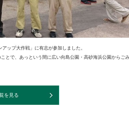
ンアップ大作戦」に有志が参加しました。
のことで、あっという間に広い向島公園・高砂海浜公園からご
覧を見る