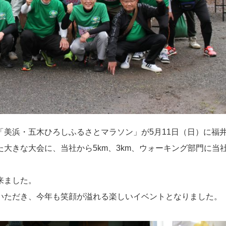
美浜・五木ひろしふるさとマラソン」が5月11日（日）に福
大きな大会に、当社から5km、3km、ウォーキング部門に当
来ました。
いただき、今年も笑顔が溢れる楽しいイベントとなりました。