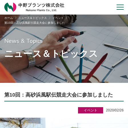
ホーム
ニュース＆トピックス
イベント
第10回：高砂浜風駅伝競走大会に参加しました
News & Topics
ニュース＆トピックス
第10回：高砂浜風駅伝競走大会に参加しました
イベント
2020/02/26