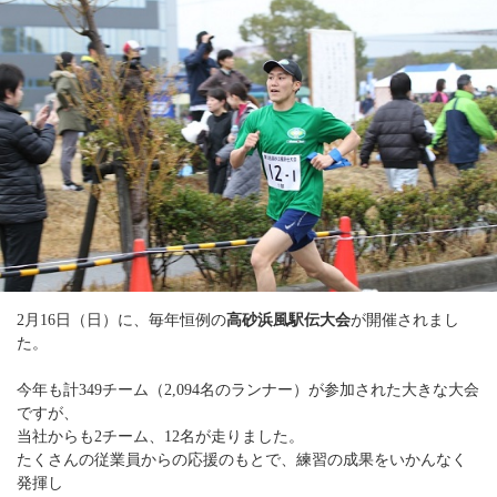
2月16日（日）に、毎年恒例の
高砂浜風駅伝大会
が開催されまし
た。
今年も計349チーム（2,094名のランナー）が参加された大きな大会
ですが、
当社からも2チーム、12名が走りました。
たくさんの従業員からの応援のもとで、練習の成果をいかんなく
発揮し