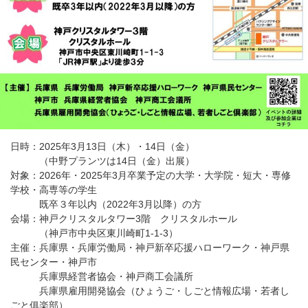
日時：2025年3月13日（木）・14日（金）
（中野プランツは14日（金）出展）
対象：2026年・2025年3月卒業予定の大学・大学院・短大・専修
学校・高専等の学生
既卒３年以内（2022年3月以降）の方
会場：神戸クリスタルタワー3階 クリスタルホール
（神戸市中央区東川崎町1-1-3）
主催：兵庫県・兵庫労働局・神戸新卒応援ハローワーク・神戸県
民センター・神戸市
兵庫県経営者協会・神戸商工会議所
兵庫県雇用開発協会（ひょうご・しごと情報広場・若者し
ごと俱楽部）