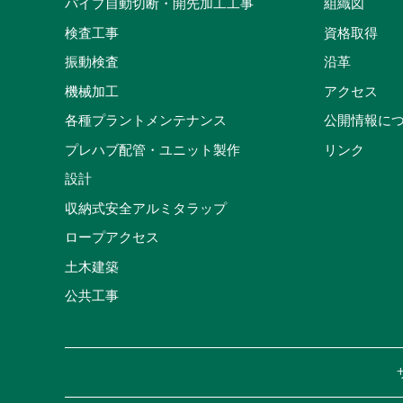
パイプ自動切断・開先加工工事
組織図
検査工事
資格取得
振動検査
沿革
機械加工
アクセス
各種プラントメンテナンス
公開情報に
プレハブ配管・ユニット製作
リンク
設計
収納式安全アルミタラップ
ロープアクセス
土木建築
公共工事