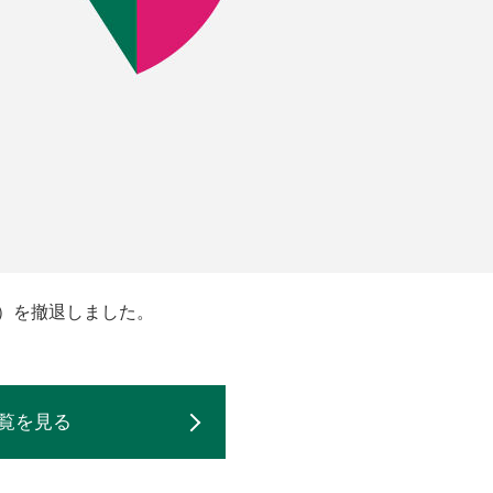
）を撤退しました。
覧を見る