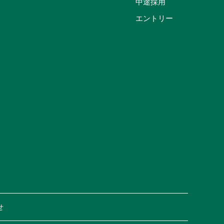
中途採用
エントリー
せ