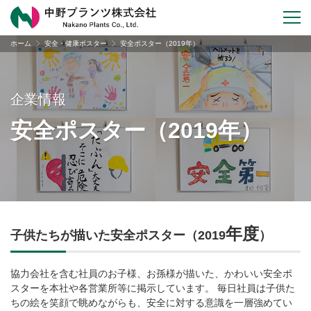
ホーム
安全・健康ポスター
安全ポスター（2019年）
企業情報
安全ポスター（2019年）
年度
子供たちが描いた安全ポスター（2019
）
協力会社を含む社員のお子様、お孫様が描いた、かわいい安全ポ
スターを本社や各営業所等に掲示しています。
毎日社員は子供た
ちの絵を笑顔で眺めながらも、安全に対する意識を一層強めてい