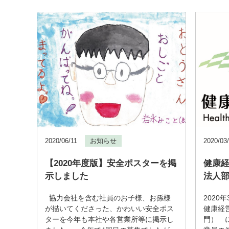
2020/06/11
お知らせ
2020/03
【2020年度版】安全ポスターを掲
健康経
示しました
法人
協力会社を含む社員のお子様、お孫様
2020
が描いてくださった、かわいい安全ポス
健康経
ターを今年も本社や各営業所等に掲示し
門） 