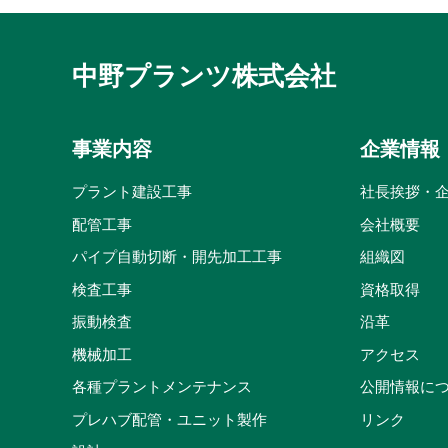
中野プランツ株式会社
事業内容
企業情報
プラント建設工事
社長挨拶・
配管工事
会社概要
パイプ自動切断・開先加工工事
組織図
検査工事
資格取得
振動検査
沿革
機械加工
アクセス
各種プラントメンテナンス
公開情報に
プレハブ配管・ユニット製作
リンク