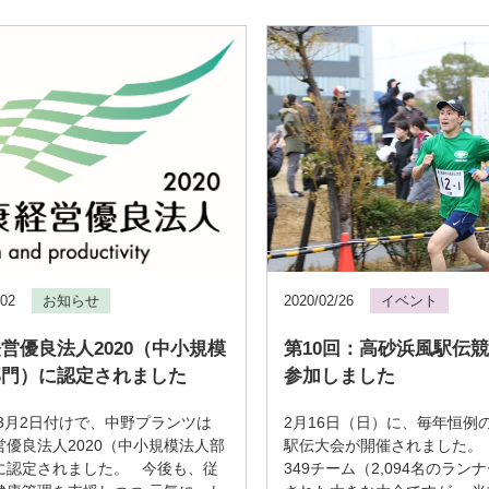
/02
お知らせ
2020/02/26
イベント
営優良法人2020（中小規模
第10回：高砂浜風駅伝
部門）に認定されました
参加しました
年3月2日付けで、中野プランツは
2月16日（日）に、毎年恒例
営優良法人2020（中小規模法人部
駅伝大会が開催されました。
に認定されました。 今後も、従
349チーム（2,094名のラン