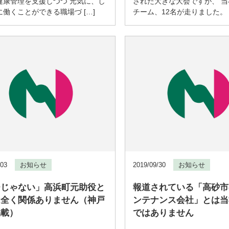
健康管理を支援しつつ 元気に、し
された大きな大会ですが、 当
働くことができる職場づ […]
チーム、12名が走りました。 [
/03
お知らせ
2019/09/30
お知らせ
チじゃない」高浜町元助役と
報道されている「高砂市
は全く関係ありません（神戸
ンテナンス会社」とは当
掲載）
ではありません