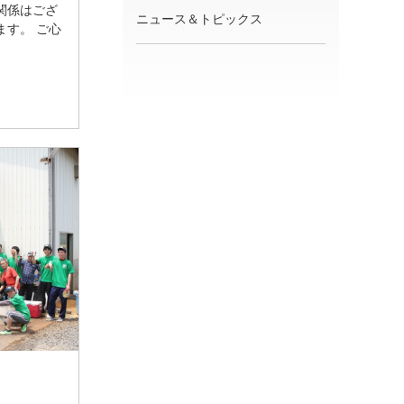
関係はござ
ニュース＆トピックス
ます。 ご心