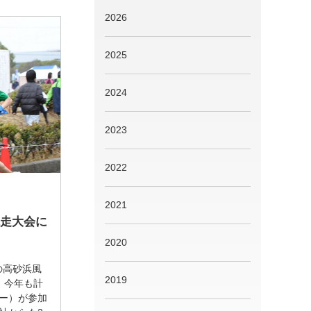
2026
2025
2024
2023
2022
2021
競走大会に
2020
の高砂浜風
2019
 今年も計
ナー）が参加